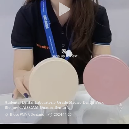
Audental Dental Laboratório Grade Médico Dental Peek
Bloques CAD CAM Quadro Dentária
Bloco PMMA Dentário
2024-11-20