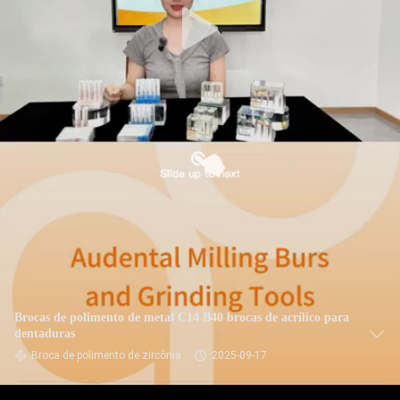
Brocas de polimento de metal C14 B40 brocas de acrílico para
dentaduras
Broca de polimento de zircônia
2025-09-17