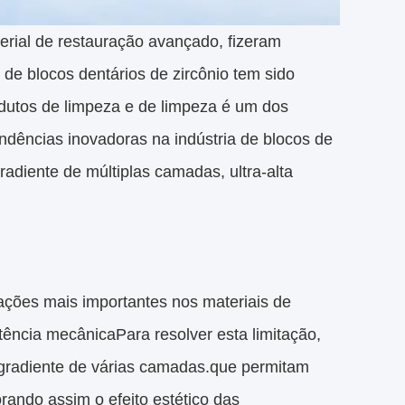
erial de restauração avançado, fizeram
 de blocos dentários de zircônio tem sido
odutos de limpeza e de limpeza é um dos
endências inovadoras na indústria de blocos de
radiente de múltiplas camadas, ultra-alta
ações mais importantes nos materiais de
ência mecânicaPara resolver esta limitação,
e gradiente de várias camadas.que permitam
orando assim o efeito estético das