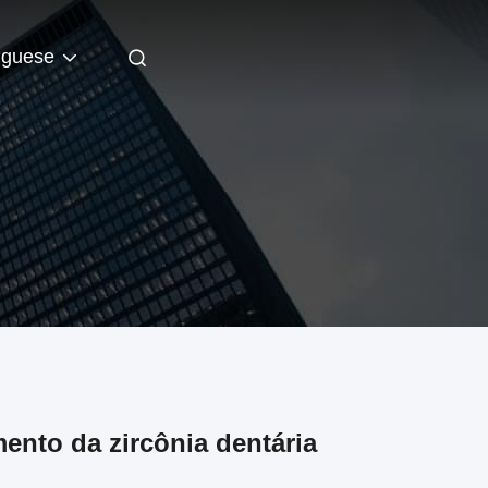
uguese
ento da zircônia dentária