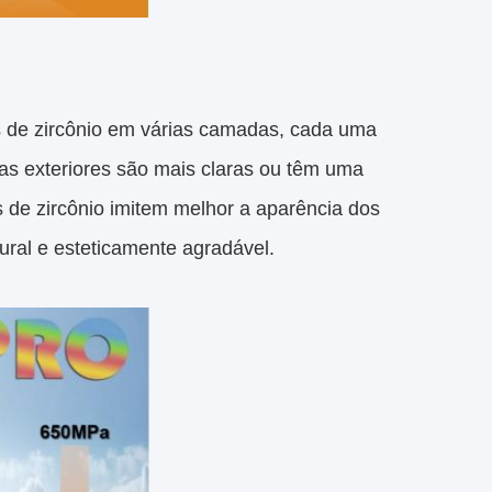
os de zircônio em várias camadas, cada uma
s exteriores são mais claras ou têm uma
s de zircônio imitem melhor a aparência dos
ural e esteticamente agradável.