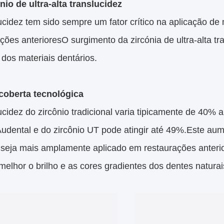
ónio de ultra-alta translucidez
ucidez tem sido sempre um fator crítico na aplicação de
ções anterioresO surgimento da zircónia de ultra-alta t
dos materiais dentários.
coberta tecnológica
ucidez do zircônio tradicional varia tipicamente de 40% 
udental e do zircônio UT pode atingir até 49%.Este aum
 seja mais amplamente aplicado em restaurações anterior
melhor o brilho e as cores gradientes dos dentes naturai