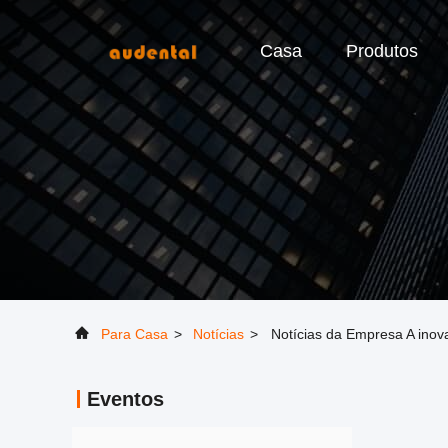
Casa
Produtos
Para Casa
>
Notícias
>
Notícias da Empresa A inov
Eventos