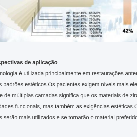
spectivas de aplicação
nologia é utilizada principalmente em restaurações ante
s padrões estéticos.Os pacientes exigem níveis mais el
e de múltiplas camadas significa que os materiais de z
dades funcionais, mas também as exigências estéticas.Os
serão mais utilizados e se tornarão o material preferid