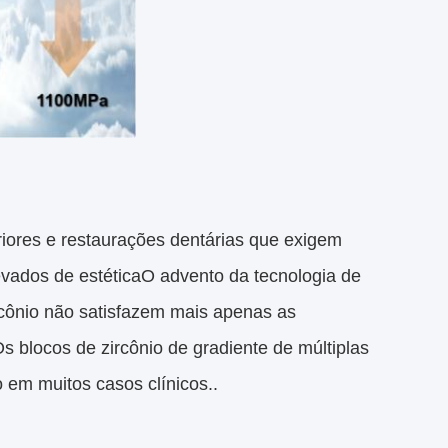
riores e restaurações dentárias que exigem
evados de estéticaO advento da tecnologia de
ircônio não satisfazem mais apenas as
 blocos de zircônio de gradiente de múltiplas
o em muitos casos clínicos..