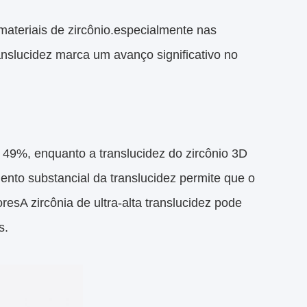
 materiais de zircônio.especialmente nas
ranslucidez marca um avanço significativo no
a 49%, enquanto a translucidez do zircônio 3D
ento substancial da translucidez permite que o
esA zircônia de ultra-alta translucidez pode
s.