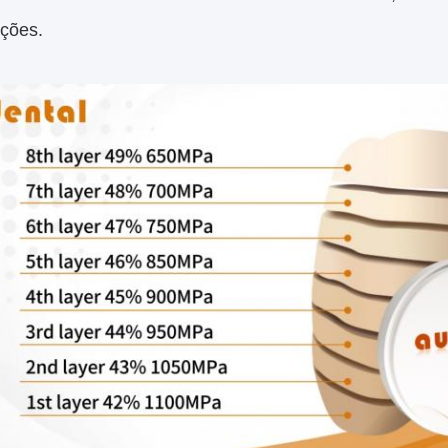
ações.