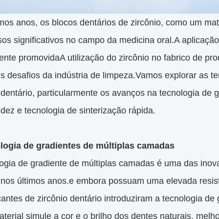
mos anos, os blocos dentários de zircônio, como um mat
os significativos no campo da medicina oral.A aplicação
nte promovidaA utilização do zircônio no fabrico de pr
is desafios da indústria de limpeza.Vamos explorar as t
 dentário, particularmente os avanços na tecnologia de g
idez e tecnologia de sinterização rápida.
ologia de gradientes de múltiplas camadas
logia de gradiente de múltiplas camadas é uma das inov
o nos últimos anos.e embora possuam uma elevada resist
cantes de zircônio dentário introduziram a tecnologia d
terial simule a cor e o brilho dos dentes naturais, melh