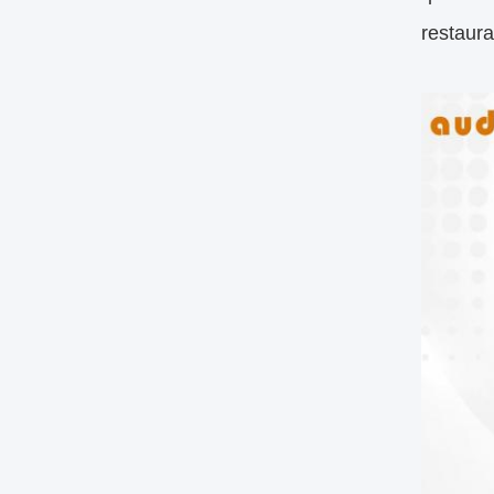
restaur