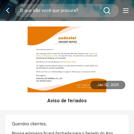
Jan 02, 2025
Aviso de feriados
Queridos clientes,
Nossa empresa ficará fechada para o feriado do Ano