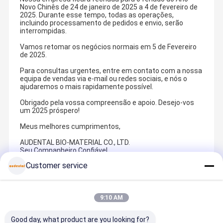
Novo Chinês de 24 de janeiro de 2025 a 4 de fevereiro de
2025. Durante esse tempo, todas as operações,
incluindo processamento de pedidos e envio, serão
interrompidas.
Vamos retomar os negócios normais em 5 de Fevereiro
de 2025.
Para consultas urgentes, entre em contato com a nossa
equipa de vendas via e-mail ou redes sociais, e nós o
ajudaremos o mais rapidamente possível.
Obrigado pela vossa compreensão e apoio. Desejo-vos
um 2025 próspero!
Meus melhores cumprimentos,
AUDENTAL BIO-MATERIAL CO., LTD.
Seu Companheiro Confiável
Customer service
Recommended Products
9:10 AM
Good day, what product are you looking for?