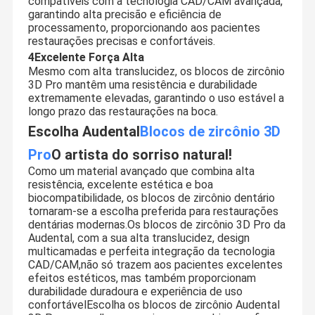
compatíveis com a tecnologia CAD/CAM avançada,
garantindo alta precisão e eficiência de
processamento, proporcionando aos pacientes
restaurações precisas e confortáveis.
4Excelente Força Alta
Mesmo com alta translucidez, os blocos de zircônio
3D Pro mantêm uma resistência e durabilidade
extremamente elevadas, garantindo o uso estável a
longo prazo das restaurações na boca.
Escolha Audental
Blocos de zircônio 3D
Pro
O artista do sorriso natural!
Como um material avançado que combina alta
resistência, excelente estética e boa
biocompatibilidade, os blocos de zircônio dentário
tornaram-se a escolha preferida para restaurações
dentárias modernas.Os blocos de zircônio 3D Pro da
Audental, com a sua alta translucidez, design
multicamadas e perfeita integração da tecnologia
CAD/CAM,não só trazem aos pacientes excelentes
efeitos estéticos, mas também proporcionam
durabilidade duradoura e experiência de uso
confortávelEscolha os blocos de zircônio Audental