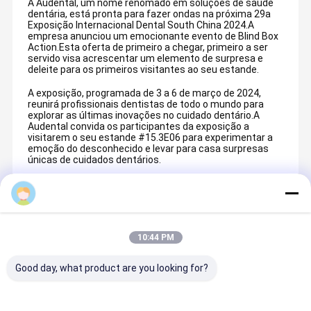
A Audental, um nome renomado em soluções de saúde
dentária, está pronta para fazer ondas na próxima 29a
Exposição Internacional Dental South China 2024.A
empresa anunciou um emocionante evento de Blind Box
Action.Esta oferta de primeiro a chegar, primeiro a ser
servido visa acrescentar um elemento de surpresa e
deleite para os primeiros visitantes ao seu estande.
A exposição, programada de 3 a 6 de março de 2024,
reunirá profissionais dentistas de todo o mundo para
explorar as últimas inovações no cuidado dentário.A
Audental convida os participantes da exposição a
visitarem o seu estande #15.3E06 para experimentar a
emoção do desconhecido e levar para casa surpresas
únicas de cuidados dentários.
Recommended Products
10:44 PM
Good day, what product are you looking for?