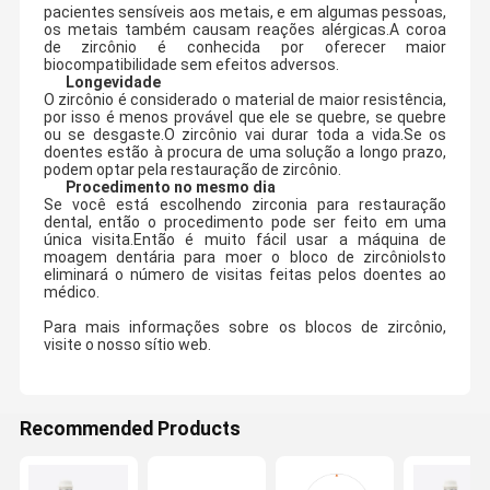
pacientes sensíveis aos metais, e em algumas pessoas,
os metais também causam reações alérgicas.A coroa
de zircônio é conhecida por oferecer maior
biocompatibilidade sem efeitos adversos.
Longevidade
O zircônio é considerado o material de maior resistência,
por isso é menos provável que ele se quebre, se quebre
ou se desgaste.O zircônio vai durar toda a vida.Se os
doentes estão à procura de uma solução a longo prazo,
podem optar pela restauração de zircônio.
Procedimento no mesmo dia
Se você está escolhendo zirconia para restauração
dental, então o procedimento pode ser feito em uma
única visita.Então é muito fácil usar a máquina de
moagem dentária para moer o bloco de zircônioIsto
eliminará o número de visitas feitas pelos doentes ao
médico.
Para mais informações sobre os blocos de zircônio,
visite o nosso sítio web.
Recommended Products