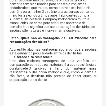
Durante quase três décadas, os blocos de zircônio
dentário têm sido usados para postes e implantes
endodônticos.que mudou completamente a indústria
dentária para melhor.O zircônio cria as coroas dentárias
mais fortes e, nos últimos anos, fabricantes como a
Audental Bio-Material Company melhoraram muito a
translucidez da coroa para criar uma aparência de
esmalte.Isso significa que as restaurações dentárias de
zircônio são naturais e incrivelmente duráveis..
Então, quais são as vantagens de usar zircônio para
restaurações dentárias?
Aqui estão algumas vantagens sobre por que a zircônia
está ganhando popularidade entre os dentistas.
Oferece alta resistência
Uma das maiores vantagens de usar zircônio em
comparação com outros materiais é a sua resistência e
durabilidade.O zircônio é feito do material mais
resistenteA outra coisa melhor é que, como o dente é
tão forte, o dentista não precisa de fazer qualquer
preparação para o dente.