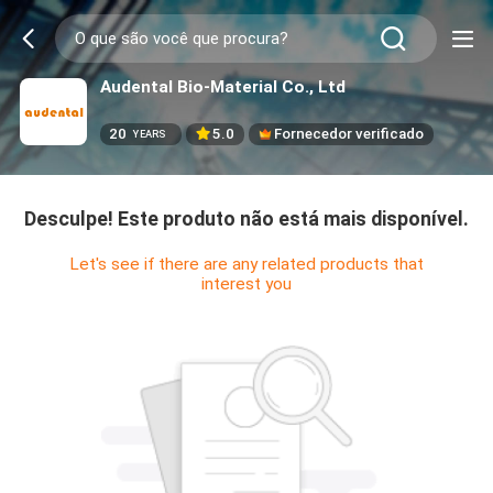
Audental Bio-Material Co., Ltd
20
5.0
Fornecedor verificado
YEARS
Desculpe! Este produto não está mais disponível.
Let's see if there are any related products that
interest you